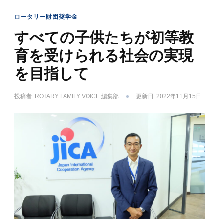
ロータリー財団奨学金
すべての子供たちが初等教
育を受けられる社会の実現
を目指して
投稿者:
ROTARY FAMILY VOICE 編集部
更新日:
2022年11月15日