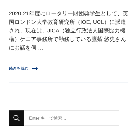
2020-21年度にロータリー財団奨学生として、英
国ロンドン大学教育研究所（IOE, UCL）に派遣
され、現在は、JICA（独立行政法人国際協力機
構）ケニア事務所で勤務している鷹觜 悠史さん
にお話を伺 …
続きを読む
な
に
か