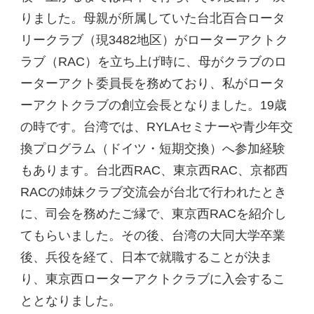
りました。母親が所属していた台北百合ロータ
リークラブ（現3482地区）がローターアクトク
ラブ（RAC）を立ち上げ時に、母がクラブのロ
ーターアクト委員長を務めており、私がロータ
ーアクトクラブの創立会長となりました。19歳
の時です。台湾では、RYLAセミナーや青少年交
換プログラム（ドイツ・短期交換）へ参加経験
もあります。台北西RAC、東京西RAC、京都西
RACの姉妹クラブ交流会が台北で行われたとき
に、司会を務めたご縁で、東京西RACを紹介し
てもらいました。その後、台湾の大同大学卒業
後、兵役を経て、日本で就職することが決ま
り、東京西ローターアクトクラブに入会するこ
ととなりました。