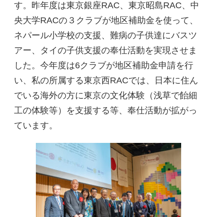
す。昨年度は東京銀座RAC、東京昭島RAC、中
央大学RACの３クラブが地区補助金を使って、
ネパール小学校の支援、難病の子供達にバスツ
アー、タイの子供支援の奉仕活動を実現させま
した。今年度は6クラブが地区補助金申請を行
い、私の所属する東京西RACでは、日本に住ん
でいる海外の方に東京の文化体験（浅草で飴細
工の体験等）を支援する等、奉仕活動が拡がっ
ています。