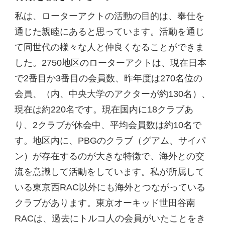
私は、ローターアクトの活動の目的は、奉仕を
通じた親睦にあると思っています。活動を通じ
て同世代の様々な人と仲良くなることができま
した。2750地区のローターアクトは、現在日本
で2番目か3番目の会員数、昨年度は270名位の
会員、（内、中央大学のアクターが約130名）、
現在は約220名です。現在国内に18クラブあ
り、2クラブが休会中、平均会員数は約10名で
す。地区内に、PBGのクラブ（グアム、サイパ
ン）が存在するのが大きな特徴で、海外との交
流を意識して活動をしています。私が所属して
いる東京西RAC以外にも海外とつながっている
クラブがあります。東京オーキッド世田谷南
RACは、過去にトルコ人の会員がいたことをき