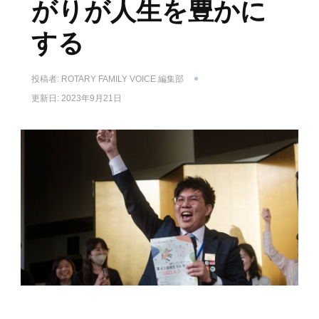
がりが人生を豊かに
する
投稿者:
ROTARY FAMILY VOICE 編集部
更新日:
2023年9月21日