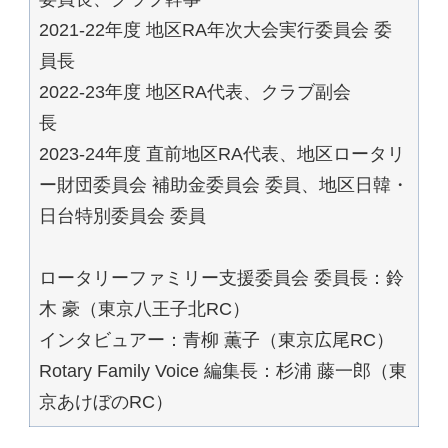
2021-22年度 地区RA年次大会実行委員会 委
員長
2022-23年度 地区RA代表、クラブ副会
長
2023-24年度 直前地区RA代表、地区ロータリ
ー財団委員会 補助金委員会 委員、地区日韓・
日台特別委員会 委員
ロータリーファミリー支援委員会 委員長：鈴
木 豪（東京八王子北RC）
インタビュアー：青柳 薫子（東京広尾RC）
Rotary Family Voice 編集長：杉浦 藤一郎（東
京あけぼのRC）