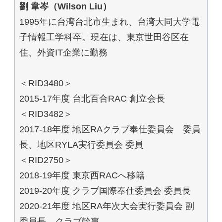
劉 韋岑（Wilson Liu）
1995年に台湾台北市生まれ、台湾大同大学電
子情報工学科卒。現在は、東京世田谷区在
住、外資IT企業に勤務
＜RID3480＞
2015-17年度 台北百合RAC 創立会長
＜RID3482＞
2017-18年度 地区RAクラブ奉仕委員会 委員
長、地区RYLA実行委員会 委員
＜RID2750＞
2018-19年度 東京西RACへ移籍
2019-20年度 クラブ国際奉仕委員会 委員長
2020-21年度 地区RA年次大会実行委員会 副
委員長、クラブ幹事