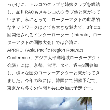
っかけに、トルコのクラブと姉妹クラブを締結
し、品川RACもメキシコのクラブ他と繋がって
います。私にとって、ローターアクトの世界的
なネットワークはとても大きな魅力で、3年に1
回開催されるインターローター（Interota、ロー
ターアクトの国際大会）では台湾に、
APRRC（Asia Pacific Region Rotaract
Conference、アジア太平洋地域ローターアクト
会議）には、京都、台湾、タイ、過去3回参加
し、様々な国のローターアクターと繋がってき
ました。今年の秋には、韓国にて開催予定で、
東京から多くの仲間と共に参加の予定です。