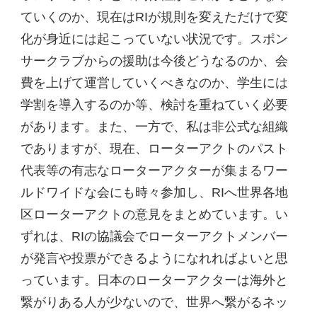
ていくのか、現在はRIが規則を変えただけで変
化が身近には起こっていない状況です。スポン
サークラブからの援助は今後どうなるのか、会
費を上げて運営していくべきなのか、学生には
学割を導入するのか等、検討を重ねていく必要
があります。また、一方で、私は非公式な組織
でありますが、現在、ローターアクトのパスト
代表等の有志なローターアクターが集まるワー
ルドワイドな会にも時々参加し、RIへ世界各地
区ローターアクトの意見をまとめています。い
ずれは、RIの協議会でローターアクトメンバー
が発言や投票ができるようになれればよいと思
っています。日本のローターアクターは海外と
繋がりある人が少ないので、世界へ繋がるネッ