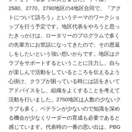
2580、2770、2790地区の4地区合同で、『アク
トについて語ろう』というテーマのワークショ
ップを行う予定です。地区代表をやろうと思っ
たきっかけは、ロータリーのプログラムで多く
の先輩方にお世話になってきたので、その恩返
しをしたいという強い想いからです。地区はク
ラブをサポートするということに注力し、自ら
が楽しんで活動をしているところを伝えるよう
心掛け、クラブが困っている時には話をきいて
アドバイスをし、組織をよくすることを考えて
活動を行いました。2750地区は人数の少ないク
ラブも多く、ベテランが少ないので知識を深め
る機会が少なくリーダーの育成も必要であると
感じています。代表時の一番の思い出は、PBG