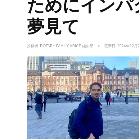
ためにインパ
夢見て
投稿者:
ROTARY FAMILY VOICE 編集部
更新日:
2024年12月