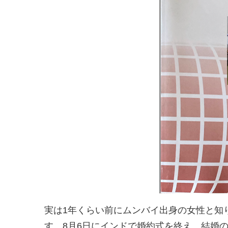
実は1年くらい前にムンバイ出身の女性と知り
す。8月6日にインドで婚約式を終え、結婚