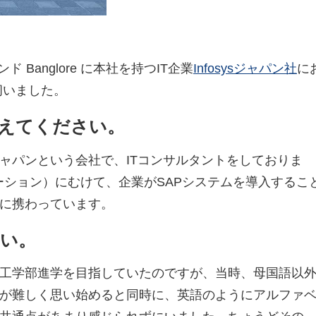
 Banglore に本社を持つIT企業
Infosysジャパン社
に
伺いました。
えてください。
sys ジャパンという会社で、ITコンサルタントをしておりま
ーション）にむけて、企業がSAPシステムを導入するこ
に携わっています。
い。
工学部進学を目指していたのですが、当時、母国語以
が難しく思い始めると同時に、英語のようにアルファ