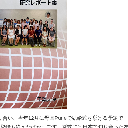
合い、今年12月に母国Puneで結婚式を挙げる予定で
の登録も終えたばかりです。挙式には日本で知り合った