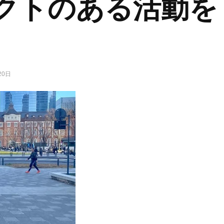
クトのある活動を
20日