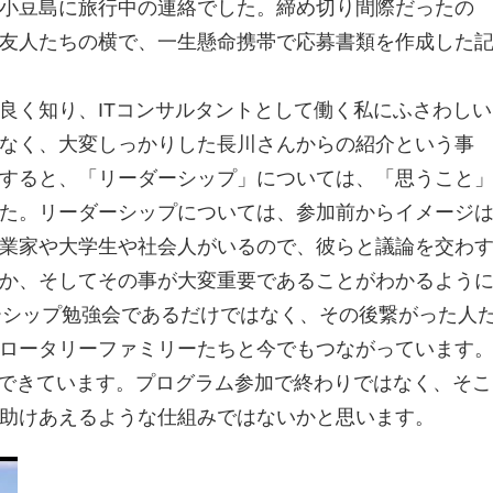
小豆島に旅行中の連絡でした。締め切り間際だったの
友人たちの横で、一生懸命携帯で応募書類を作成した
良く知り、ITコンサルタントとして働く私にふさわしい
なく、大変しっかりした長川さんからの紹介という事
すると、「リーダーシップ」については、「思うこと
た。リーダーシップについては、参加前からイメージ
業家や大学生や社会人がいるので、彼らと議論を交わ
か、そしてその事が大変重要であることがわかるよう
ダーシップ勉強会であるだけではなく、その後繋がった人
ロータリーファミリーたちと今でもつながっています
もできています。プログラム参加で終わりではなく、そこ
助けあえるような仕組みではないかと思います。