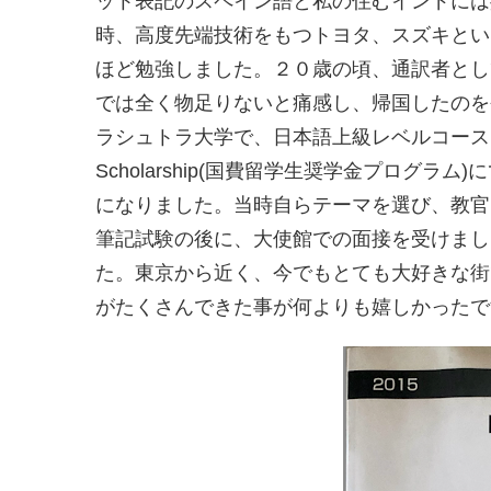
ット表記のスペイン語と私の住むインドには
時、高度先端技術をもつトヨタ、スズキとい
ほど勉強しました。２０歳の頃、通訳者とし
では全く物足りないと痛感し、帰国したのを
ラシュトラ大学で、日本語上級レベルコース
Scholarship(国費留学生奨学金プログ
になりました。当時自らテーマを選び、教官
筆記試験の後に、大使館での面接を受けまし
た。東京から近く、今でもとても大好きな街
がたくさんできた事が何よりも嬉しかった