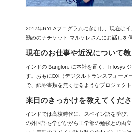
2017年RYLAプログラムに参加し、現在はインド
勤めのナチケット マルケレさんにお話しを
現在のお仕事や近況について教
インドの Banglore に本社を置く、Info
す。おもにDX（デジタルトランスフォーメ
で、紙や書類を無くせるようなプロジェクト
来日のきっかけを教えてくださ
インドでは高校時代に、スペイン語を学び、
の外国語を学びながら工学部の勉強との両立