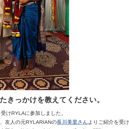
たきっかけを教えてください。
を受けRYLAに参加しました。
友人の元RYLARIANの
長川美里さん
よりご紹介を受