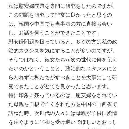
私は慰安婦問題を専門に研究をしたのですが、
この問題を研究して非常に良かったと思うの
は、韓国や中国でも当事者の方に直接お会い
し、お話を伺うことができたことです。
慰安婦問題を扱っていると、多くの方は私の政
治的スタンスを気にすることが多いのですが、
そうではなく、彼女たちが次の世代に何を伝え
たいのかということと、政治的なスタンスにと
らわれずに私たちがすべきことを大事にして研
究できたことがとても良かったと思います。
特に印象に残っているのは、慰安婦をされてい
た母親を自殺で亡くされた方を中国の山西省で
訪ねた時、次世代の人々には母親が子供に愛情
を注ぐように平和を受け継いでほしいとおっし