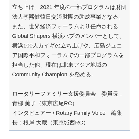
立ち上げ、2021 年度の一部プログラムは財団
法人李熙健韓日交流財團の助成事業となる。
また、世界経済フォーラムより任命される
Global Shapers 横浜ハブのメンバーとして、
横浜100人カイギの立ち上げや、広島ジュニ
ア国際平和フォーラムでの一部プログラムを
担当した他、現在は北東アジア地域の
Community Champion を務める。
ロータリーファミリー支援委員会 委員長：
青柳 薫子（東京広尾RC）
インタビュアー / Rotary Family Voice 編集
長：根岸 大蔵（東京城西RC）