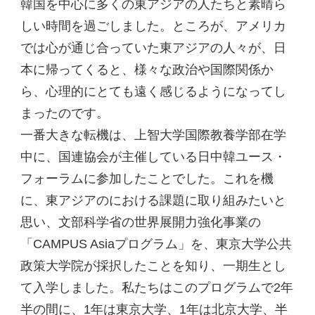
韓国を中心に多くの東アジアの人たちと素晴ら
しい時間を過ごしました。ところが、アメリカ
では心が通じ合っていた東アジアの人々が、日
本に帰ってくると、様々な政治や国際関係か
ら、心理的にとても遠く感じるようになってし
まったのです。
一番大きな転機は、上智大学国際教養学部在学
中に、国連協会が主催している日中韓ユース・
フォーラムに参加したことでした。これを機
に、東アジアのにおける課題に取り組みたいと
思い、文部科学省の世界展開力強化事業の
「CAMPUS Asiaプログラム」を、東京大学公共
政策大学院が採択したことを知り、一期生とし
て入学しました。私たちはこのプログラムで2年
半の間に、1年は東京大学、1年は北京大学、半