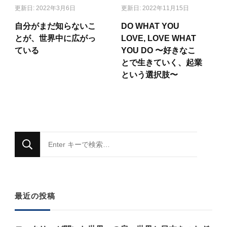
更新日:
2022年3月6日
更新日:
2022年11月15日
自分がまだ知らないこ
DO WHAT YOU
とが、世界中に広がっ
LOVE, LOVE WHAT
ている
YOU DO 〜好きなこ
とで生きていく、起業
という選択肢〜
な
に
か
お
最近の投稿
探
し