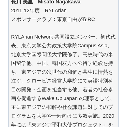
長川 美里 Misato Nagakawa
2011-12年度 RYLArian
スポンサークラブ：東京自由が丘RC
RYLArian Network 共同設立メンバー、初代代
表。東京大学公共政策大学院Campus Asia、
北京大学国際関係大学院修了。高校時代の米
国留学他、中国、韓国双方への留学経験を持
ち、東アジアの次世代の和解と共生に情熱を
注ぐ。グロービス経営大学院にて英語特別科
目の開発・企画を担当する他、若者の社会参
画を促進するWake Up Japan の理事として、
主に東アジアの和解や社会課題に対してのプ
ログラムを大学や一般向けに多数実施。2020
年には「東アジア平和大使プロジェクト」を