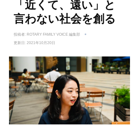
「近くて、遠い」と
言わない社会を創る
投稿者:
ROTARY FAMILY VOICE 編集部
更新日:
2021年10月20日