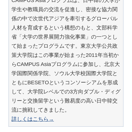
CAMPUS Asiaプログラムは、日中韓の大学が
学生や教職員の交流を促進し、密接な協力関
係の中で次世代アジアを牽引するグローバル
人材を育成するという構想のもと、文部科学
省「大学の世界展開力強化事業」の一つとし
て始まったプログラムです。東京大学公共政
策大学院はこの事業が始まった2011年当初か
らCAMPUS Asiaプログラムに参加し、北京大
学国際関係学院、ソウル大学校国際大学院と
ともにBESETOというコンソーシアムを形成
して、大学院レベルでの3方向ダブル・ディグ
リーと交換留学という難易度の高い日中韓交
流に挑戦してきました。
詳しくはこちら→