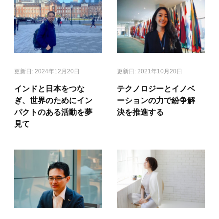
更新日:
2024年12月20日
更新日:
2021年10月20日
インドと日本をつな
テクノロジーとイノベ
ぎ、世界のためにイン
ーションの力で紛争解
パクトのある活動を夢
決を推進する
見て