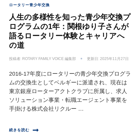
ロータリー青少年交換
人生の多様性を知った青少年交換プ
ログラムの1年：関根ゆり子さんが
語るロータリー体験とキャリアへ
の道
投稿者:
ROTARY FAMILY VOICE 編集部
更新日:
2025年11月27日
2016-17年度にロータリーの青少年交換プログラ
ムの交換生としてベルギーに派遣され、現在は
東京銀座ローターアクトクラブに所属し、求人
ソリューション事業・転職エージェント事業を
手掛ける株式会社リクルー …
続きを読む