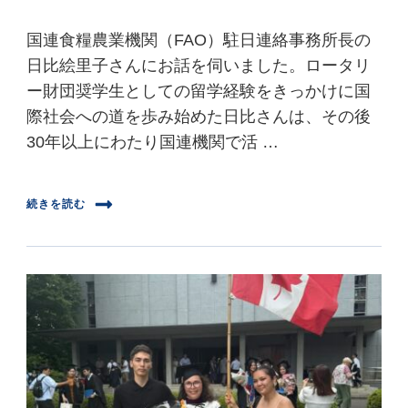
国連食糧農業機関（FAO）駐日連絡事務所長の
日比絵里子さんにお話を伺いました。ロータリ
ー財団奨学生としての留学経験をきっかけに国
際社会への道を歩み始めた日比さんは、その後
30年以上にわたり国連機関で活 …
続きを読む