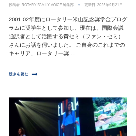
投稿者:
ROTARY FAMILY VOICE 編集部
更新日:
2025年9月21日
2001-02年度にロータリー米山記念奨学金プログ
ラムに奨学生として参加し、現在は、国際会議
通訳者として活躍する黄セミ（ファン・セミ）
さんにお話を伺いました。 ご自身のこれまでの
キャリア、ロータリー奨 …
続きを読む