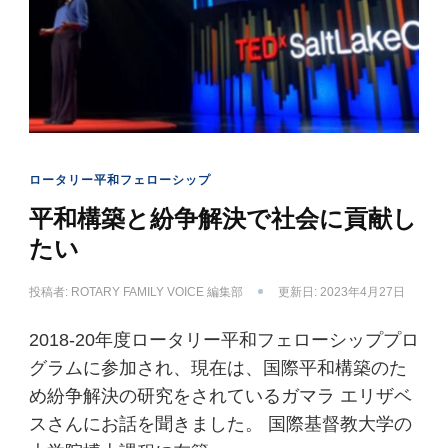
ロータリー平和フェローシップ
平和構築と紛争解決で社会に貢献し
たい
投稿者:
ROTARY FAMILY VOICE 編集部
更新日:
2023年4月27日
2018-20年度ロータリー平和フェローシッププロ
グラムに参加され、現在は、国際平和構築のた
め紛争解決の研究をされているガマラ エリザベ
スさんにお話を聞きました。 国際基督教大学の