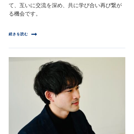
て、互いに交流を深め、共に学び合い再び繋が
る機会です。
続きを読む