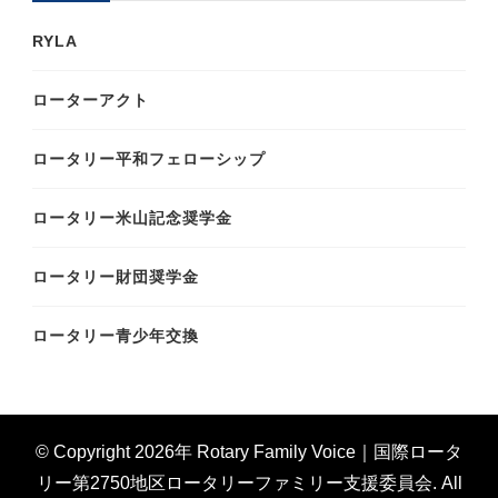
RYLA
ローターアクト
ロータリー平和フェローシップ
ロータリー米山記念奨学金
ロータリー財団奨学金
ロータリー青少年交換
© Copyright 2026年
Rotary Family Voice｜国際ロータ
リー第2750地区ロータリーファミリー支援委員会
. All