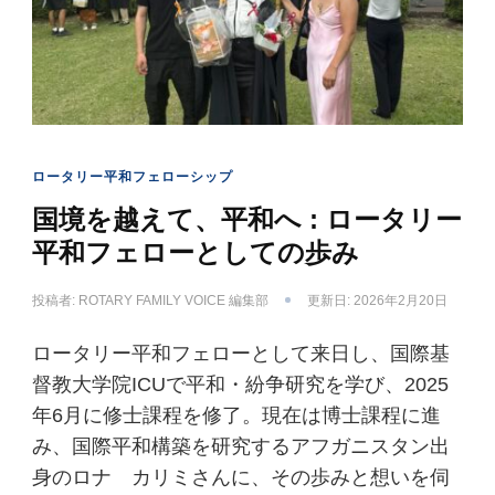
ロータリー平和フェローシップ
国境を越えて、平和へ : ロータリー
平和フェローとしての歩み
投稿者:
ROTARY FAMILY VOICE 編集部
更新日:
2026年2月20日
ロータリー平和フェローとして来日し、国際基
督教大学院ICUで平和・紛争研究を学び、2025
年6月に修士課程を修了。現在は博士課程に進
み、国際平和構築を研究するアフガニスタン出
身のロナ カリミさんに、その歩みと想いを伺