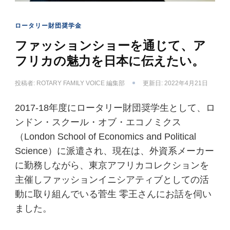
ロータリー財団奨学金
ファッションショーを通じて、ア
フリカの魅力を日本に伝えたい。
投稿者:
ROTARY FAMILY VOICE 編集部
更新日:
2022年4月21日
2017-18年度にロータリー財団奨学生として、ロ
ンドン・スクール・オブ・エコノミクス
（London School of Economics and Political
Science）に派遣され、現在は、外資系メーカー
に勤務しながら、東京アフリカコレクションを
主催しファッションイニシアティブとしての活
動に取り組んでいる菅生 零王さんにお話を伺い
ました。