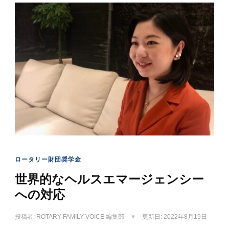
ロータリー財団奨学金
世界的なヘルスエマージェンシー
への対応
投稿者:
ROTARY FAMILY VOICE 編集部
更新日:
2022年8月19日