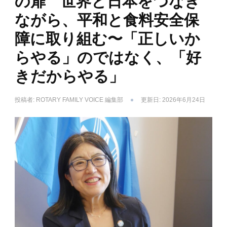
の扉 世界と日本をつなぎ
ながら、平和と食料安全保
障に取り組む〜「正しいか
らやる」のではなく、「好
きだからやる」
投稿者:
ROTARY FAMILY VOICE 編集部
更新日:
2026年6月24日