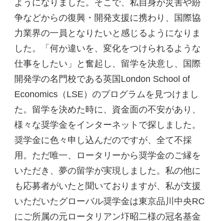
ようになりました。そこで、私自身が災害や紛
争などからの復興・開発支援に携わり、国際協
力業界の一員となりたいと感じるようになりま
した。「何か違いを、変化をつけられるような
仕事をしたい」と奮起し、留学を決意し、国際
開発学の名門校である英国London School of
Economics（LSE）のプログラムを見つけまし
た。留学を決めた時に、資金面の不安があり、
様々な奨学金をインターネットで探しました。
奨学金に色々申し込んだのですが、全て不採
用。ただ唯一、ロータリーから奨学金のご縁を
いただき、夢の留学が実現しました。私の他に
も応募者がいたと聞いておりますが、私が支援
いただいたグローバル奨学金は東京品川中央RC
にご所属の元ロータリアン圷昭二様の冠名基金