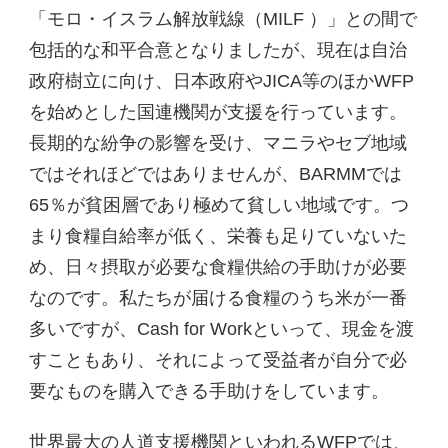
「モロ・イスラム解放戦線（MILF ）」との間で
包括的な和平合意となりましたが、現在は自治
政府樹立に向け、日本政府やJICA等のほかWFP
を始めとした国連機関が支援を行っています。
長期的な紛争の影響を受け、マニラやセブ地域
ではそれほどではありませんが、BARMMでは
65％が貧困層であり極めて貧しい地域です。つ
まり食糧自給率が低く、栄養も足りていないた
め、日々摂取が必要な食糧供給の手助けが必要
なのです。私たちが届ける食糧のうち米が一番
多いですが、Cash for Workといって、現金を渡
すこともあり、それによって受益者が自分で必
要なものを購入できる手助けをしています。
世界最大の人道支援機関といわれるWFPでは、