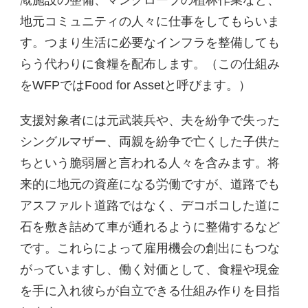
漑施設の整備、マングローブの植林作業など、
地元コミュニティの人々に仕事をしてもらいま
す。つまり生活に必要なインフラを整備しても
らう代わりに食糧を配布します。（この仕組み
をWFPではFood for Assetと呼びます。）
支援対象者には元武装兵や、夫を紛争で失った
シングルマザー、両親を紛争で亡くした子供た
ちという脆弱層と言われる人々を含みます。将
来的に地元の資産になる労働ですが、道路でも
アスファルト道路ではなく、デコボコした道に
石を敷き詰めて車が通れるように整備するなど
です。これらによって雇用機会の創出にもつな
がっていますし、働く対価として、食糧や現金
を手に入れ彼らが自立できる仕組み作りを目指