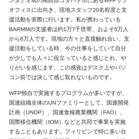
ンダナオ島の南西部コタバト市にあるWFPサブ
オフィスに出向き、現地スタッフ20名程度と支
援活動を実際に行います。私が携わっている
BARMMの支援者は約1万7千世帯、およそ5万人
から6万人です。現地の方々と直接触れ合い、支
援活動をしている時、今の仕事をしていて自分
が少しでも人々に役立っていると感じとれ、や
りがいを感じます。この感覚はデスク上やパソ
コン前では決して感じ取れないものです。
WFP独自で実施するプログラムが多いですが、
国連組織全体のUNファミリーとして、国連開発
計画（UNDP）、国連食糧農業機関（FAO）、
国際移住機関（IOM）などと共同で事業を実施
することもあります。フィリピンで特に多い台