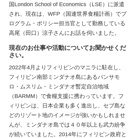
国London School of Economics（LSE）に派遣
され、現在は、WFP（国連世界食糧計画）でプ
ログラム・ポリシー担当官として勤務している
高尾（田口）涼子さんにお話を伺いました。
現在のお仕事や活動についてお聞かせくだ
さい。
2022年4月よりフィリピンのマニラに駐在し、
フィリピン南部ミンダナオ島にあるバンサモ
ロ・ムスリム・ミンダナオ暫定自治地域
（BARMM）で食糧支援に携わっています。フ
ィリピンは、日本企業も多く進出し、セブ島な
どのリゾート地のイメージが強いかもしれませ
んが、ミンダナオ島では４０年以上も武力紛争
が続いていました。2014年にフィリピン政府と