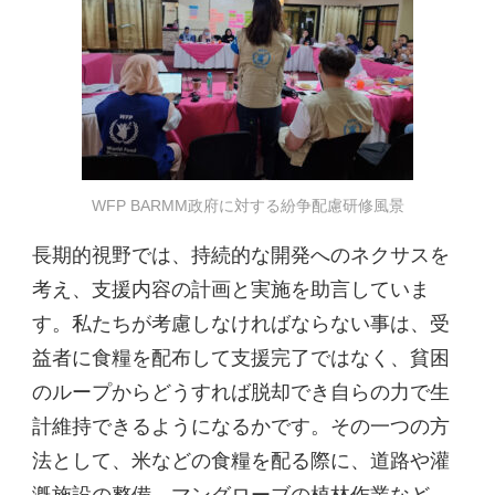
WFP BARMM政府に対する紛争配慮研修風景
長期的視野では、持続的な開発へのネクサスを
考え、支援内容の計画と実施を助言していま
す。私たちが考慮しなければならない事は、受
益者に食糧を配布して支援完了ではなく、貧困
のループからどうすれば脱却でき自らの力で生
計維持できるようになるかです。その一つの方
法として、米などの食糧を配る際に、道路や灌