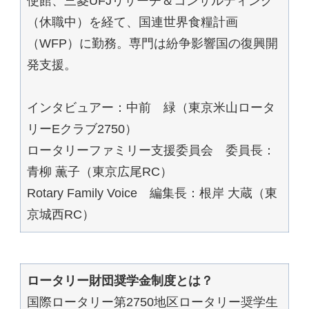
使館、三菱UFJリサーチ＆コンサルティング
（休職中）を経て、国連世界食糧計画
（WFP）に勤務。専門は紛争影響国の復興開
発支援。
インタビュアー：中前 緑（東京米山ロータ
リーEクラブ2750）
ロータリーファミリー支援委員会 委員長：
青柳 薫子（東京広尾RC）
Rotary Family Voice 編集長：根岸 大蔵（東
京城西RC）
ロータリー財団奨学金制度とは？
国際ロータリー第2750地区ロータリー奨学生