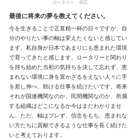
ロータリー・卓話
最後に将来の夢を教えてください。
今を生きることで正直精一杯の日々ですが、自
分のやりたい事の軸は変えたくないと感じてい
ます。私自身が日本であまりにも恵まれた環境
で育ってきたと感じます。ロータリーと関わり
を持ち始めた当初の気持ちを決して忘れず、恵
まれない環境に身を置かざるをえない人々に手
を差し伸べ、助ける仕事を続けたいです。将来
それが国連機関なのか、民間機関なのか、所属
する組織はどこになるか今はまだわかりませ
ん。ただ、軸はブレず、信念をもち、恵まれな
い方たちに貢献できるような仕事を長く続けた
いと考えております。