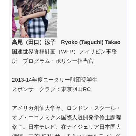
高尾（田口）涼子 Ryoko (Taguchi) Takao
国連世界食糧計画（WFP）フィリピン事務
所 プログラム・ポリシー担当官
2013-14年度ロータリー財団奨学生
スポンサークラブ：東京羽田RC
アメリカ創価大学卒、ロンドン・スクール・
オブ・エコノミクス国際人道開発学修士課程
修了。日本テレビ、在ナイジェリア日本国大