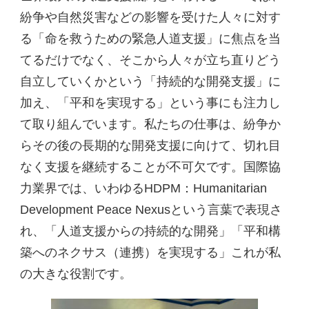
紛争や自然災害などの影響を受けた人々に対す
る「命を救うための緊急人道支援」に焦点を当
てるだけでなく、そこから人々が立ち直りどう
自立していくかという「持続的な開発支援」に
加え、「平和を実現する」という事にも注力し
て取り組んでいます。私たちの仕事は、紛争か
らその後の長期的な開発支援に向けて、切れ目
なく支援を継続することが不可欠です。国際協
力業界では、いわゆるHDPM：Humanitarian
Development Peace Nexusという言葉で表現さ
れ、「人道支援からの持続的な開発」「平和構
築へのネクサス（連携）を実現する」これが私
の大きな役割です。