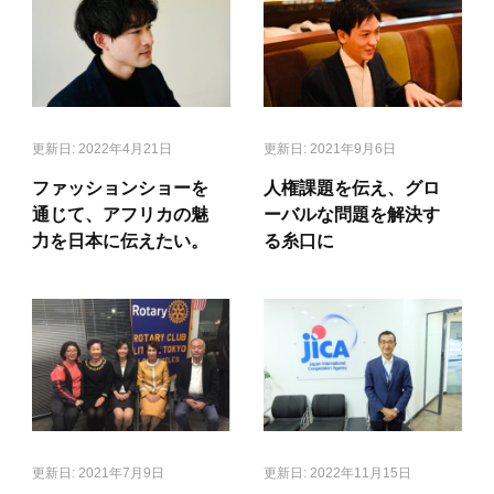
更新日:
2022年4月21日
更新日:
2021年9月6日
ファッションショーを
人権課題を伝え、グロ
通じて、アフリカの魅
ーバルな問題を解決す
力を日本に伝えたい。
る糸口に
更新日:
2021年7月9日
更新日:
2022年11月15日