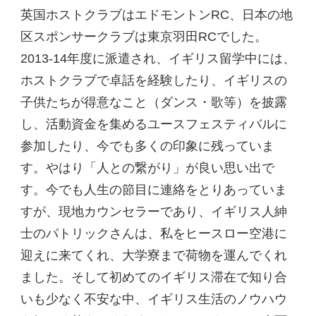
英国ホストクラブはエドモントンRC、日本の地
区スポンサークラブは東京羽田RCでした。
2013-14年度に派遣され、イギリス留学中には、
ホストクラブで卓話を経験したり、イギリスの
子供たちが得意なこと（ダンス・歌等）を披露
し、活動資金を集めるユースフェスティバルに
参加したり、今でも多くの印象に残っていま
す。やはり「人との繋がり」が良い思い出で
す。今でも人生の節目に連絡をとりあっていま
すが、現地カウンセラーであり、イギリス人紳
士のパトリックさんは、私をヒースロー空港に
迎えに来てくれ、大学寮まで荷物を運んでくれ
ました。そして初めてのイギリス滞在で知り合
いも少なく不安な中、イギリス生活のノウハウ