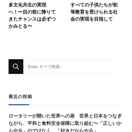
多文化共生の実現
すべての子供たちが初
へ！〜目の前に降りて
等教育を受けられる社
きたチャンスは必ずつ
会の実現を目指して
かみとる〜
な
に
か
お
最近の投稿
探
し
ロータリーが開いた世界への扉 世界と日本をつなぎ
で
ながら、平和と食料安全保障に取り組む〜「正しいか
す
らやる」のではなく、「好きだからやる」