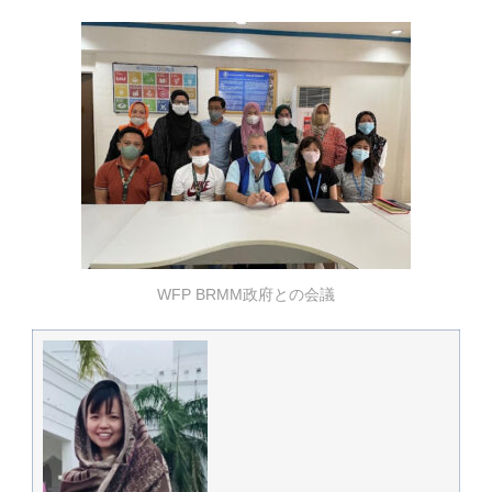
WFP BRMM政府との会議