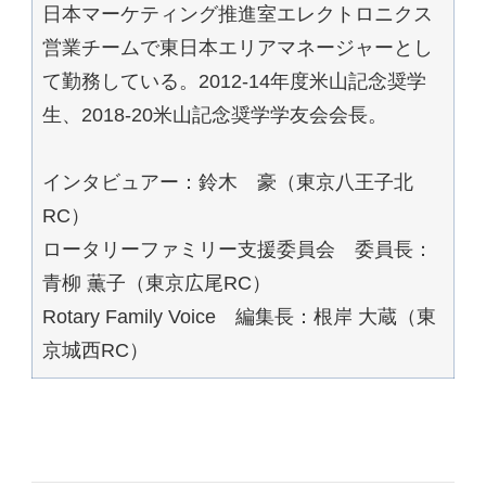
日本マーケティング推進室エレクトロニクス
営業チームで東日本エリアマネージャーとし
て勤務している。2012-14年度米山記念奨学
生、2018-20米山記念奨学学友会会長。
インタビュアー：鈴木 豪（東京八王子北
RC）
ロータリーファミリー支援委員会 委員長：
青柳 薫子（東京広尾RC）
Rotary Family Voice 編集長：根岸 大蔵（東
京城西RC）