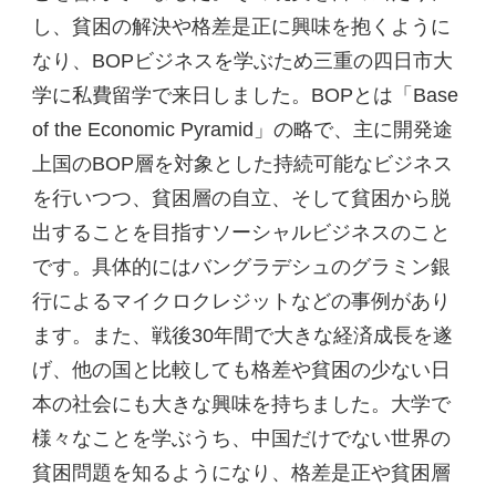
し、貧困の解決や格差是正に興味を抱くように
なり、BOPビジネスを学ぶため三重の四日市大
学に私費留学で来日しました。BOPとは「Base
of the Economic Pyramid」の略で、主に開発途
上国のBOP層を対象とした持続可能なビジネス
を行いつつ、貧困層の自立、そして貧困から脱
出することを目指すソーシャルビジネスのこと
です。具体的にはバングラデシュのグラミン銀
行によるマイクロクレジットなどの事例があり
ます。また、戦後30年間で大きな経済成長を遂
げ、他の国と比較しても格差や貧困の少ない日
本の社会にも大きな興味を持ちました。大学で
様々なことを学ぶうち、中国だけでない世界の
貧困問題を知るようになり、格差是正や貧困層