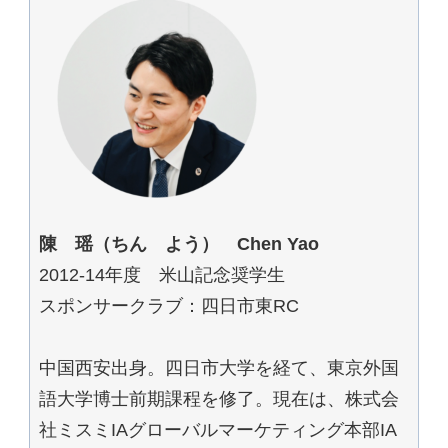
陳 瑶（ちん よう） Chen Yao
2012-14年度 米山記念奨学生
スポンサークラブ：四日市東RC
中国西安出身。四日市大学を経て、東京外国
語大学博士前期課程を修了。現在は、株式会
社ミスミIAグローバルマーケティング本部IA