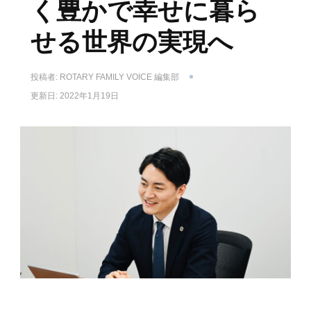
く豊かで幸せに暮ら
せる世界の実現へ
投稿者:
ROTARY FAMILY VOICE 編集部
更新日:
2022年1月19日