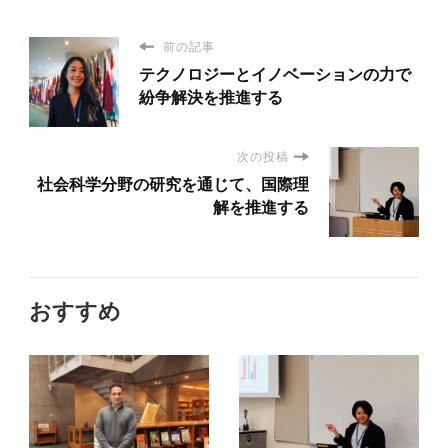
前の記事
テクノロジーとイノベーションの力で
紛争解決を推進する
次の投稿
社会科学分野の研究を通じて、国際理
解を推進する
おすすめ