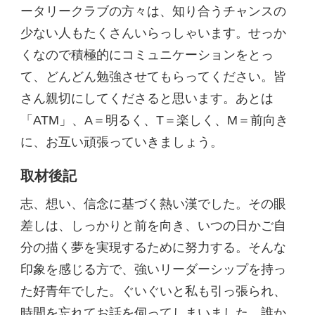
ータリークラブの方々は、知り合うチャンスの
少ない人もたくさんいらっしゃいます。せっか
くなので積極的にコミュニケーションをとっ
て、どんどん勉強させてもらってください。皆
さん親切にしてくださると思います。あとは
「ATM」、A＝明るく、T＝楽しく、M＝前向き
に、お互い頑張っていきましょう。
取材後記
志、想い、信念に基づく熱い漢でした。その眼
差しは、しっかりと前を向き、いつの日かご自
分の描く夢を実現するために努力する。そんな
印象を感じる方で、強いリーダーシップを持っ
た好青年でした。ぐいぐいと私も引っ張られ、
時間を忘れてお話を伺ってしまいました。誰か