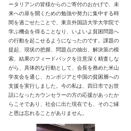
ータリアンの皆様からのご寄付のおかげで、未
来への扉を開くための勉強や努力に集中する時
間を過ごせたことで、東京外国語大学大学院で
学ぶ機会を得ることなり、いよいよ貧困問題へ
の行動を起こせるようになったのです。課題の
提起、現状の把握、問題点の抽出、解決策の模
索、結果のフィードバックを注意深く精査しな
がら、具体的な行動として、会長を務めた米山
学友会を通じ、カンボジアと中国の貧困層への
支援を実行しました。今の私は、四日市でお世
話になったカウンセラーの方の応援があったか
らこそであり、社会に出た現在でも、そのご縁
と恩は忘れることがありません。