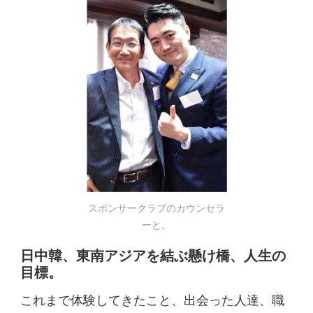
スポンサークラブのカウンセラ
ーと。
日中韓、東南アジアを結ぶ懸け橋、人生の
目標。
これまで体験してきたこと、出会った人達、職