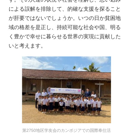
による誤解を排除して、的確な支援を探ること
が肝要ではないでしょうか。いつの日か貧困地
域の格差を是正し、持続可能な社会や国、明る
く豊かで幸せに暮らせる世界の実現に貢献した
いと考えます。
第2750地区学友会のカンボジアでの国際奉仕活