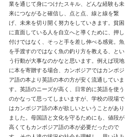
業を通じて身につけたスキル、どんな経験も未
来につながると確信し、点と点、線と線を繋
げ、未来を切り開く努力をしていきます。貧困
に直面している人を自立へと導くために、押し
付けではなく、そっと手を差し伸べる感覚。魚
を手渡すのではなく魚の釣り方を教える、とい
う行動が大事なのかなと思います。例えば現地
に本を寄贈する場合、カンボジアではカンボジ
ア語の本より英語の本の方が安く流通していま
す。英語のニーズが高く、日常的に英語を使う
のかなって思ってしまいますが、学校の現場で
はカンボジア語の本が欲しいということがあり
ました。母国語と文化を守るためにも、値段が
高くてもカンボジア語の本が必要だったので
す。その人達の状況や社会を理解し、思い込み