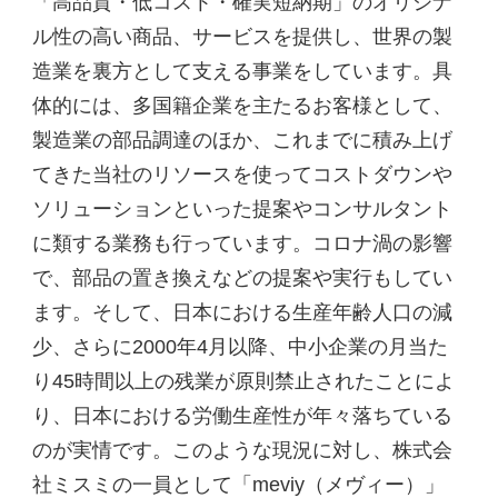
「高品質・低コスト・確実短納期」のオリジナ
ル性の高い商品、サービスを提供し、世界の製
造業を裏方として支える事業をしています。具
体的には、多国籍企業を主たるお客様として、
製造業の部品調達のほか、これまでに積み上げ
てきた当社のリソースを使ってコストダウンや
ソリューションといった提案やコンサルタント
に類する業務も行っています。コロナ渦の影響
で、部品の置き換えなどの提案や実行もしてい
ます。そして、日本における生産年齢人口の減
少、さらに2000年4月以降、中小企業の月当た
り45時間以上の残業が原則禁止されたことによ
り、日本における労働生産性が年々落ちている
のが実情です。このような現況に対し、株式会
社ミスミの一員として「meviy（メヴィー）」