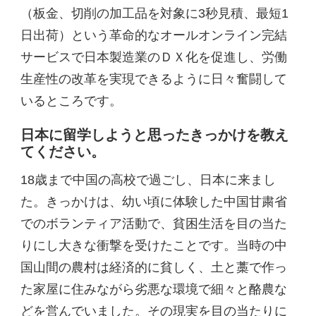
（板金、切削の加工品を対象に3秒見積、最短1
日出荷）という革命的なオールオンライン完結
サービスで日本製造業のＤＸ化を促進し、労働
生産性の改革を実現できるように日々奮闘して
いるところです。
日本に留学しようと思ったきっかけを教え
てください。
18歳まで中国の高校で過ごし、日本に来まし
た。きっかけは、幼い頃に体験した中国甘粛省
でのボランティア活動で、貧困生活を目の当た
りにし大きな衝撃を受けたことです。当時の中
国山間の農村は経済的に貧しく、土と藁で作っ
た家屋に住みながら劣悪な環境で細々と酪農な
どを営んでいました。その現実を目の当たりに