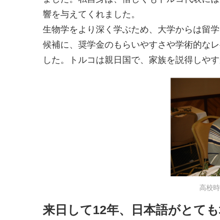
響を与えてくれました。
生物学をより深く学ぶため、大学からは留学
候補に、奨学金のもらいやすさや学術的なレ
した。トルコは親日国で、家族を説得しやす
高校時
来日して12年、日本語がとて