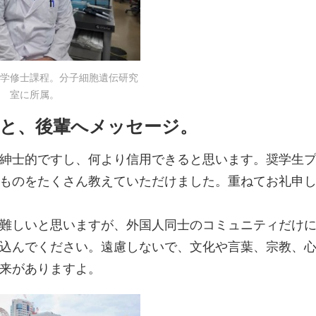
学修士課程。分子細胞遺伝研究
室に所属。
と、後輩へメッセージ。
紳士的ですし、何より信用できると思います。奨学生
ものをたくさん教えていただけました。重ねてお礼申
難しいと思いますが、外国人同士のコミュニティだけ
込んでください。遠慮しないで、文化や言葉、宗教、
来がありますよ。