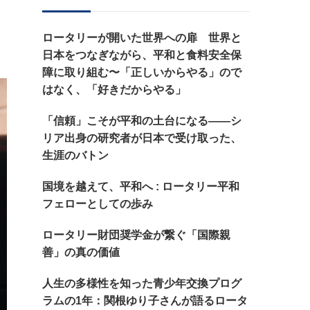
探
し
ロータリーが開いた世界への扉 世界と
で
日本をつなぎながら、平和と食料安全保
す
障に取り組む〜「正しいからやる」ので
か
はなく、「好きだからやる」
?
「信頼」こそが平和の土台になる——シ
リア出身の研究者が日本で受け取った、
生涯のバトン
国境を越えて、平和へ : ロータリー平和
フェローとしての歩み
ロータリー財団奨学金が繋ぐ「国際親
善」の真の価値
人生の多様性を知った青少年交換プログ
ラムの1年：関根ゆり子さんが語るロータ