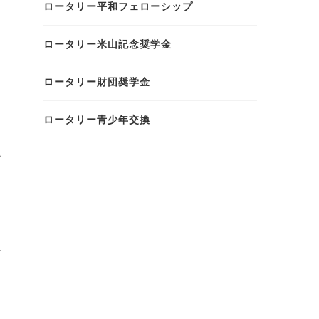
ロータリー平和フェローシップ
ロータリー米山記念奨学金
ロータリー財団奨学金
ロータリー青少年交換
プ
し
に
心