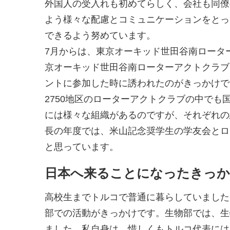
外国人の受入れも初めてらしく、会社も同僚
よう様々な配慮とコミュニケーションをとっ
できるよう努めています。
7月からは、東京オーキッド世田谷南ロータ
京オーキッド世田谷南ローターアクトクラブ
ントに参加した時に誘われたのがきっかけで
2750地区のローターアクトクラブの中で
には様々な組織があるのですが、それぞれの
長の年度では、米山記念奨学生の学友会とロ
と思っています。
日本へ来ることになったきっ
高校生までトルコで普通に暮らしていました
部での活動がきっかけです。生物部では、生
ました。私自身は、惜しくもトルコ代表には