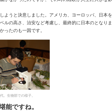
しようと決意しました。アメリカ、ヨーロッパ、日本
ベルの高さ、治安など考慮し、最終的に日本のとなり
かったのも一因です。
代。生物部での様子。
も堪能ですね。