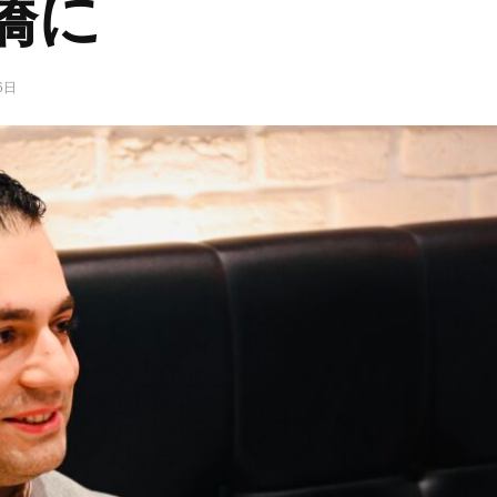
橋に
6日