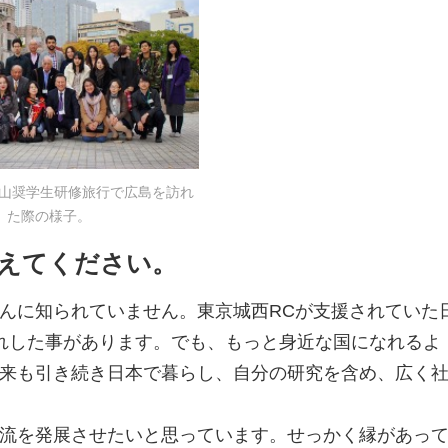
度米山奨学生研修旅行で広島を訪れ
た際の様子。
えてください。
んに知られていません。東京城西RCが支援されていた
れした事があります。でも、もっと身近な国になれるよ
来も引き続き日本で暮らし、自分の研究を含め、広く
流を発展させたいと思っています。せっかく縁があっ