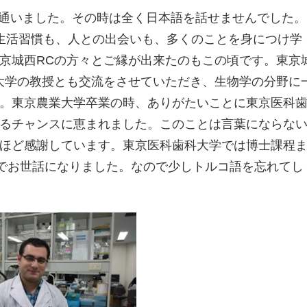
校へ通いました。その時は全く日本語を話せませんでした。
生活習慣も、人との出会いも、多くのことを身につけ学
京城西RCの方々とご縁が出来たのもこの頃です。東京
大学の教授とも交流をさせていただき、生物学の分野に
。東京農業大学卒業の時、ありがたいことに東京医科
るチャンスに恵まれました。このことは言葉にならな
ほど感謝しています。東京医科歯科大学では博士課程
学でお世話になりました。なので少しトルコ語を忘れてし