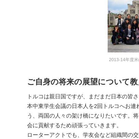
2013-14年
ご自身の将来の展望について教
トルコは親日国ですが、まだまだ日本の皆さ
本中東学生会議の日本人を2回トルコへお連
う、両国の人々の架け橋になりたいです。将
会に貢献するため頑張っていきます。
ローターアクトでも、学友会など組織間の交