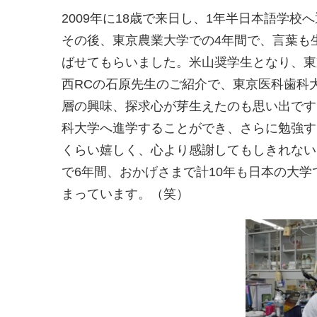
2009年に18歳で来日し、1年半日本語学
その後、東京農業大学での4年間で、言葉も
ばせてもらいました。米山奨学生となり、東
西RCの石原先生のご紹介で、東京医科歯科
層の興味、探求心が芽生えたのも思い出です
科大学へ進学することができ、さらに勉強す
くらい嬉しく、心より感謝してもしきれない
で6年間、おかげさまで計10年も日本の大
まっています。（笑）