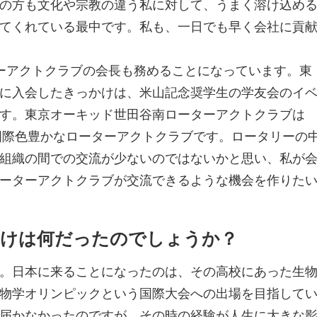
の方も文化や宗教の違う私に対して、うまく溶け込め
てくれている最中です。私も、一日でも早く会社に貢
ーアクトクラブの会長も務めることになっています。東
に入会したきっかけは、米山記念奨学生の学友会のイ
す。
東京オーキッド世田谷南ローターアクトクラブは
も国際色豊かなローターアクトクラブです。ロータリーの
組織の間での交流が少ないのではないかと思い、私が
ーターアクトクラブが交流できるような機会を作りた
かけは何だったのでしょうか？
。日本に来ることになったのは、その高校にあった生
物学オリンピックという国際大会への出場を目指して
届かなかったのですが、その時の経験が人生に大きな