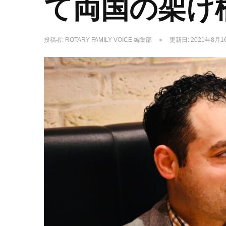
て両国の架け
投稿者:
ROTARY FAMILY VOICE 編集部
更新日:
2021年8月1