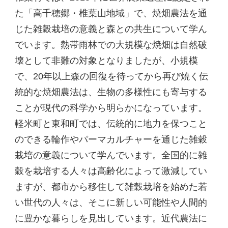
た「高千穂郷・椎葉山地域」で、焼畑農法を通
じた雑穀栽培の意義と森との共生について学ん
でいます。熱帯雨林での大規模な焼畑は自然破
壊として非難の対象となりましたが、小規模
で、20年以上森の回復を待ってから再び焼く伝
統的な焼畑農法は、生物の多様性にも寄与する
ことが現代の科学から明らかになっています。
軽米町と東和町では、伝統的に地力を保つこと
のできる輪作やパーマカルチャーを通じた雑穀
栽培の意義について学んでいます。全国的に雑
穀を栽培する人々は高齢化によって激減してい
ますが、都市から移住して雑穀栽培を始めた若
い世代の人々は、そこに新しい可能性や人間的
に豊かな暮らしを見出しています。近代農法に