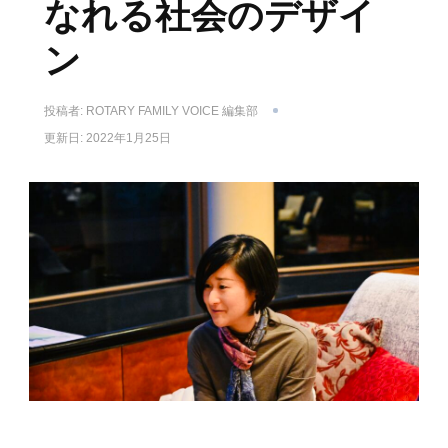
なれる社会のデザイ
ン
投稿者:
ROTARY FAMILY VOICE 編集部
更新日:
2022年1月25日