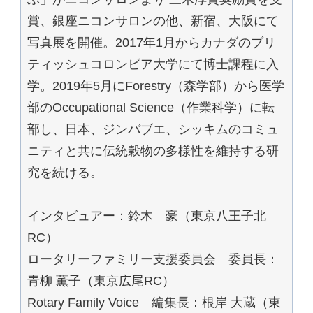
賞、銀座ニコンサロンの他、新宿、大阪にて
写真展を開催。2017年1月からカナダのブリ
ティッシュコロンビア大学にて博士課程に入
学。2019年5月にForestry（森学部）から医学
部のOccupational Science（作業科学）に転
部し、日本、ジンバブエ、シッキムのコミュ
ニティと共に伝統穀物の多様性を維持する研
究を続ける。
インタビュアー：鈴木 豪（東京八王子北
RC）
ロータリーファミリー支援委員会 委員長：
青柳 薫子（東京広尾RC）
Rotary Family Voice 編集長：根岸 大蔵（東