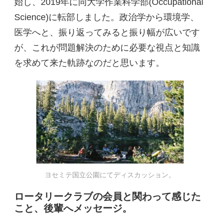
始し、2019年に同大学作業科学部(Occupational
Science)に転部しました。政治学から環境学、
医学へと、振り返ってみると振り幅が広いです
が、これが問題解決のために必要な視点と知識
を求めて来た軌跡なのだと思います。
ヨセミテ国立公園にてディスカッション。
ロータリークラブの会員と関わって感じた
こと、後輩へメッセージ。