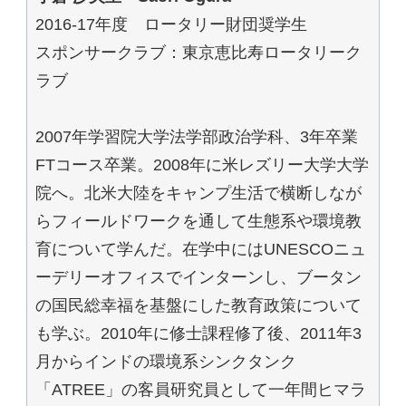
2016-17年度 ロータリー財団奨学生
スポンサークラブ：東京恵比寿ロータリーク
ラブ
2007年学習院大学法学部政治学科、3年卒業
FTコース卒業。2008年に米レズリー大学大学
院へ。北米大陸をキャンプ生活で横断しなが
らフィールドワークを通して生態系や環境教
育について学んだ。在学中にはUNESCOニュ
ーデリーオフィスでインターンし、ブータン
の国民総幸福を基盤にした教育政策について
も学ぶ。2010年に修士課程修了後、2011年3
月からインドの環境系シンクタンク
「ATREE」の客員研究員として一年間ヒマラ