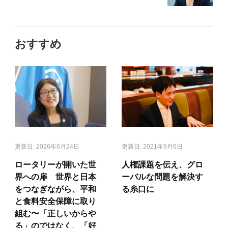
おすすめ
更新日:
2026年6月24日
更新日:
2021年9月6日
ロータリーが開いた世
人権課題を伝え、グロ
界への扉 世界と日本
ーバルな問題を解決す
をつなぎながら、平和
る糸口に
と食料安全保障に取り
組む〜「正しいからや
る」のではなく、「好