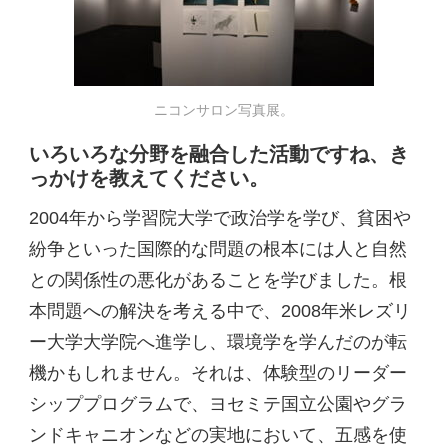
ニコンサロン写真展。
いろいろな分野を融合した活動ですね、き
っかけを教えてください。
2004年から学習院大学で政治学を学び、貧困や
紛争といった国際的な問題の根本には人と自然
との関係性の悪化があることを学びました。根
本問題への解決を考える中で、2008年米レズリ
ー大学大学院へ進学し、環境学を学んだのが転
機かもしれません。それは、体験型のリーダー
シッププログラムで、ヨセミテ国立公園やグラ
ンドキャニオンなどの実地において、五感を使