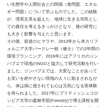
い生態学や人間社会との関係（食問題、エネル
ギー問題）について学ぶものでした。この経験
が、理系文系を超えた、地球に生きる市民とし
ての責任を考えるきっかけとなり、後の研究に
も大きく影響を与えたと思います。
その後、前述のヒマラヤ、2013年から米カリフ
ォルニア大学バークレー校（修士）での2年間の
環境プランニング、2016年にはアフリカのジン
バブエで現地のNGOと協力して研究活動を行い
ました。ジンバブエでは、大変なことがあって
も笑いを絶やさない現地の人々に励まされなが
ら、体は病に侵されても心は元気になる実体験
を得られました。2017年にブリティッシュコロ
ンビア大学の森林学部(Forestry)で博士課程を開