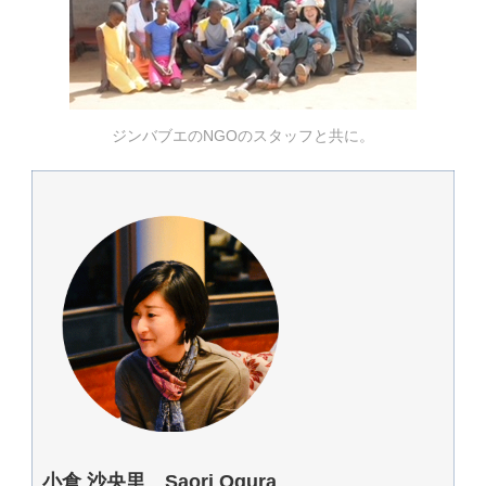
ジンバブエのNGOのスタッフと共に。
小倉 沙央里 Saori Ogura