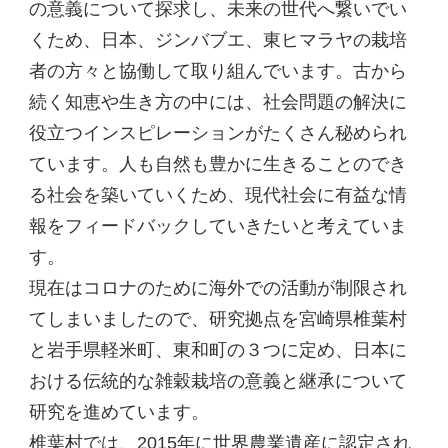
の意義について探求し、未来の世代へ繋いでい
くため、日本、ジンバブエ、東ヒマラヤの栽培
者の方々と協働して取り組んでいます。古から
続く知恵や生き方の中には、社会問題の解決に
役立つインスピレーションがたくさん秘められ
ています。人も自然も豊かに生きることのでき
る社会を築いていくため、現代社会に有益な情
報をフィードバックしていきたいと考えていま
す。
現在はコロナのために海外での活動が制限され
てしまいましたので、研究拠点を宮崎県椎葉村
と岩手県軽米町、東和町の３つに定め、日本に
おける伝統的な雑穀栽培の意義と継承について
研究を進めています。
椎葉村では、2015年に世界農業遺産に認定され