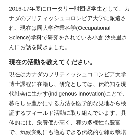
2016-17年度にロータリー財団奨学生として、カ
ナダのブリティッシュコロンビア大学に派遣さ
れ、現在は同大学作業科学(Occupational
Science)学科で研究をされている小倉 沙央里さ
んにお話を聞きました。
現在の活動を教えてください。
現在はカナダのブリティッシュコロンビア大学
博士課程に在籍し、研究としては、伝統知を現
代社会に生かす(indigenous innovation)ことで、
暮らしを豊かにする方法を医学的な見地から検
証するフィールド活動に取り組んでいます。具
体的には、栄養価が高く、種の多様性も豊富
で、気候変動にも適応できる伝統的な雑穀栽培