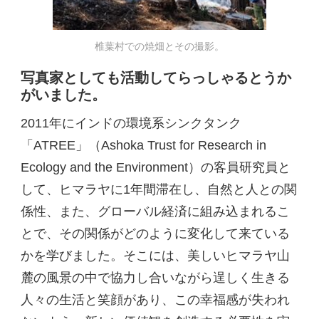
椎葉村での焼畑とその撮影。
写真家としても活動してらっしゃるとうか
がいました。
2011年にインドの環境系シンクタンク
「ATREE」（Ashoka Trust for Research in
Ecology and the Environment）の客員研究員と
して、ヒマラヤに1年間滞在し、自然と人との関
係性、また、グローバル経済に組み込まれるこ
とで、その関係がどのように変化して来ている
かを学びました。そこには、美しいヒマラヤ山
麓の風景の中で協力し合いながら逞しく生きる
人々の生活と笑顔があり、この幸福感が失われ