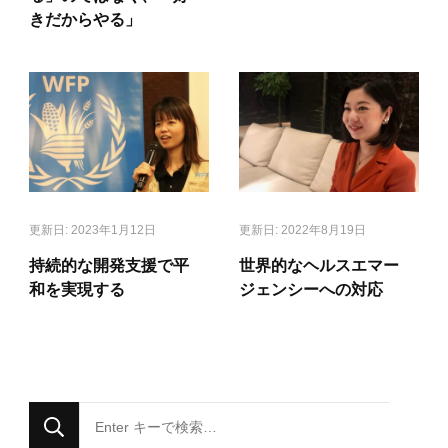
きだからやる」
更新日:
2023年1月12日
更新日:
2022年8月19日
持続的な開発支援で平
世界的なヘルスエマー
和を実現する
ジェンシーへの対応
な
に