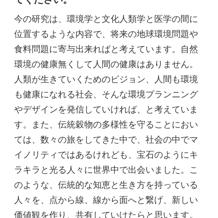
今の研究は、環境学と文化人類学と医学の間に
位置するような内容で、将来の地球環境問題や
食料問題に寄与出来ればと考えています。自然
環境の健康無くして人間の健康はありません。
人類が生きていくためのビジョン、人間も環境
も健康になれる社会、そんな環境プランニング
やデザインを発信していければ、と考えていま
す。また、伝統穀物の多様性を守ることにおい
ては、数々の旅をしてきた中で、社会の中でマ
イノリティではあるけれども、宝石のようにキ
ラキラと光る人々に世界中で出会いました。こ
のような、伝統的な知恵と生き方を持っている
人々を、点から線、線から面へと繋げ、新しい
価値観を作り、共有していけたらと思います。